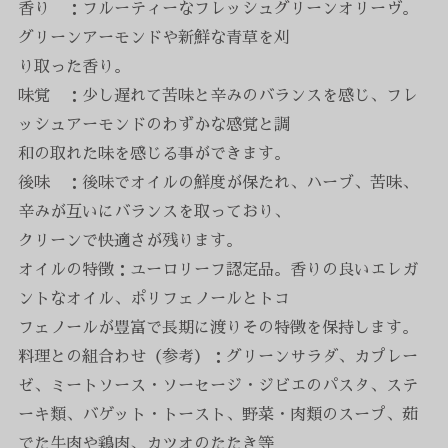
香り ：フルーティーなフレッシュグリーンオリーヴ。
グリーンアーモンドや新鮮な青草を刈
り取った香り。
味覚 ：少し遅れて苦味と辛みのバランスを感じ、フレ
ッシュアーモンドのわずかな感覚と調
和の取れた味を感じる事ができます。
後味 ：後味でオイルの鮮度が保たれ、ハーブ、苦味、
辛みが互いにバランスを取っており、
クリーンで快適さが残ります。
オイルの特徴：ユーロリーフ認定品。香りの良いエレガ
ントなオイル、ポリフェノールとトコ
フェノールが豊富で長期に渡りその特徴を保持します。
料理との組合わせ（参考）：グリーンサラダ、カプレー
ゼ、ミートソース・ソーセージ・ジビエのパスタ、ステ
ーキ類、バゲット・トースト、野菜・肉類のスープ、茹
でた牛肉や鶏肉、カツオのたたき等