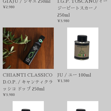
CHIANTI CLASSICO
JU / ユー 100ml
¥1,580
D.O.P. / キャンティクラ
ッシコ ドップ 250ml
¥3,980
GIAJU / ジャユ 100ml
JT / ジェーティー
¥1,580