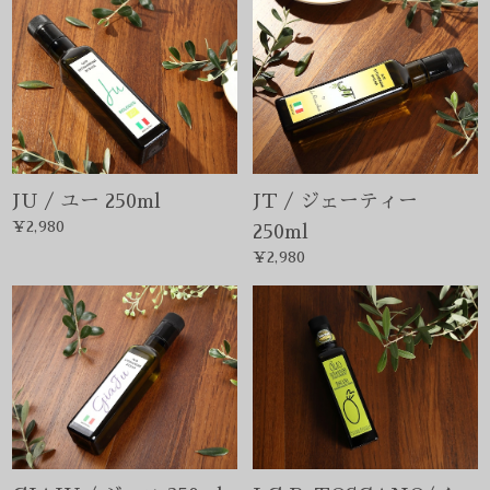
JU / ユー 250ml
JT / ジェーティー
¥2,980
250ml
¥2,980
GIAJU / ジャユ 250ml
I.G.P. TOSCANO/イー
¥2,980
ジーピートスカーノ
250ml
¥3,980