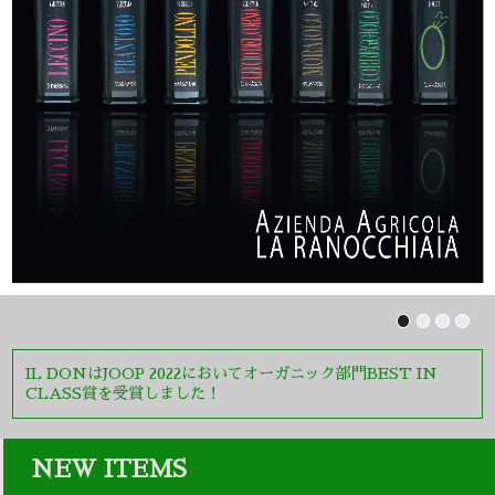
IL DONはJOOP 2022においてオーガニック部門BEST IN
CLASS賞を受賞しました！
NEW ITEMS